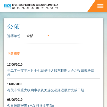
公佈
选择年份
全部
内容摘要
17/06/2010
于二零一零年六月十七日举行之股东特别大会之投票表决结
果
11/06/2010
有关非常重大收购事项及关连交易延迟最后完成日期
08/06/2010
翌日披露报表 (已发行股本变动)