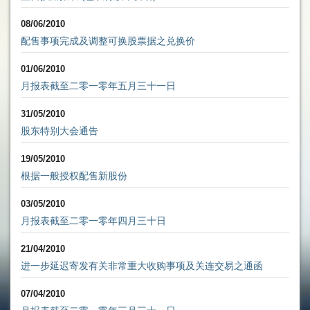
08/06/2010
配售事项完成及调整可换股票据之兑换价
01/06/2010
月报表截至二零一零年五月三十一日
31/05/2010
股东特别大会通告
19/05/2010
根据一般授权配售新股份
03/05/2010
月报表截至二零一零年四月三十日
21/04/2010
进一步延迟寄发有关非常重大收购事项及关连交易之通函
07/04/2010