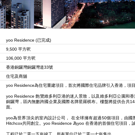
yoo Residence (已完成)
9,500 平方呎
106,000 平方呎
香港銅鑼灣銅鑼灣道33號
住宅及商舖
yoo Residence為住宅重建項目，首次將國際住宅品牌引入香港
yoo Residence 飽覽維多利亞港的迷人景致，以及維多利亞公
銅鑼灣，區內無數跨國企業及國際名牌星羅棋布。樓盤將提供合共144
面。
yoo為世界頂尖的室內設計公司， 在全球擁有超過50個項目，由國際享負盛
Hitchcox共同創立。yoo Residence 為yoo 在香港的首個住
工程已於二零一五年竣工，所有單位已於二零一七年售出。